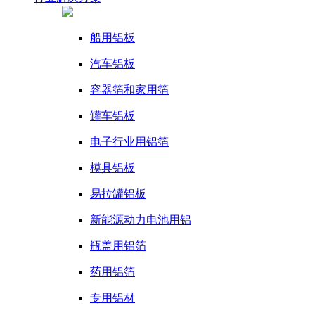
船用铝板
汽车铝板
容器箔和家用箔
罐车铝板
电子行业用铝箔
模具铝板
易拉罐铝板
新能源动力电池用铝
瓶盖用铝箔
药用铝箔
专用铝材