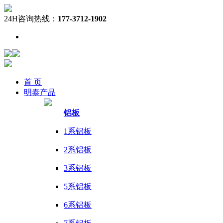
24H咨询热线：
177-3712-1902
首 页
明泰
产品
铝板
1系铝板
2系铝板
3系铝板
5系铝板
6系铝板