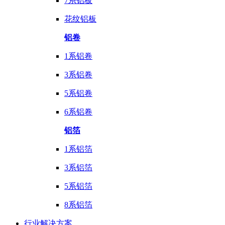
7系铝板
花纹铝板
铝卷
1系铝卷
3系铝卷
5系铝卷
6系铝卷
铝箔
1系铝箔
3系铝箔
5系铝箔
8系铝箔
行业
解决方案