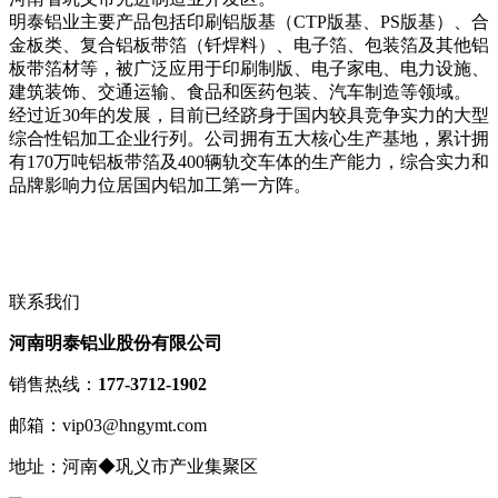
明泰铝业主要产品包括印刷铝版基（CTP版基、PS版基）、合
金板类、复合铝板带箔（钎焊料）、电子箔、包装箔及其他铝
板带箔材等，被广泛应用于印刷制版、电子家电、电力设施、
建筑装饰、交通运输、食品和医药包装、汽车制造等领域。
经过近30年的发展，目前已经跻身于国内较具竞争实力的大型
综合性铝加工企业行列。公司拥有五大核心生产基地，累计拥
有170万吨铝板带箔及400辆轨交车体的生产能力，综合实力和
品牌影响力位居国内铝加工第一方阵。
联系我们
河南明泰铝业股份有限公司
销售热线：
177-3712-1902
邮箱：vip03@hngymt.com
地址：河南◆巩义市产业集聚区