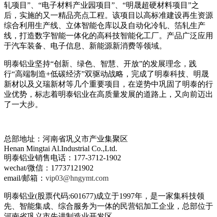
轧项目”、“电子材料产业园项目”、“明晟超硬材料项目”之
后，实施的又一精品亮点工程。该项目以高标准建设再生资源
综合利用生产线、立体智能仓库以及自动化冷轧、箔轧生产
线，打造数字智能一体化的高科技智能化工厂。产品广泛应用
于汽车装备、电子信息、新能源新消费等领域。
明泰铝业坚持“创新、绿色、智慧、开放”的发展理念，践
行“高端制造+低碳经济”双驱动战略，完成了明泰科技、明晟
新材以及义瑞新材等几个重要项目，在逆势中巩固了明泰的行
业优势，标志着明泰铝业在高质量发展的道路上，又向前迈出
了一大步。
总部地址：河南省巩义市产业集聚区
Henan Mingtai Al.Industrial Co.,Ltd.
明泰铝业销售电话：177-3712-1902
wechat/微信：17737121902
email/邮箱：
vip03@hngymt.com
明泰铝业(股票代码:601677)成立于1997年，是一家集科技领
先、智能集成、综合服务为一体的民营铝加工企业，总部位于
河南省巩义市先进制造业开发区。