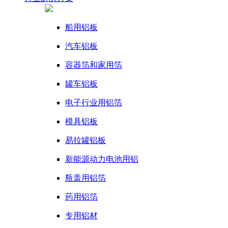
船用铝板
汽车铝板
容器箔和家用箔
罐车铝板
电子行业用铝箔
模具铝板
易拉罐铝板
新能源动力电池用铝
瓶盖用铝箔
药用铝箔
专用铝材