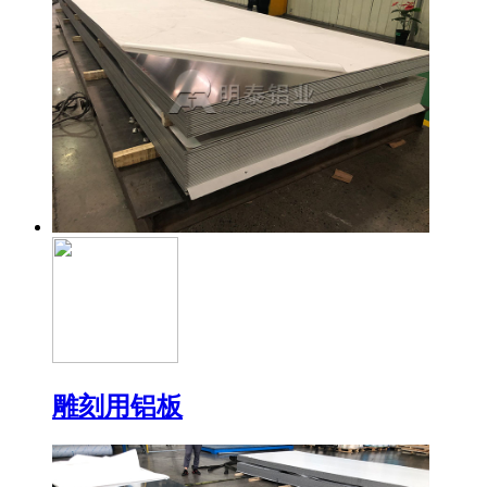
雕刻用铝板