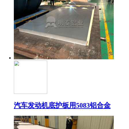
汽车发动机底护板用5083铝合金