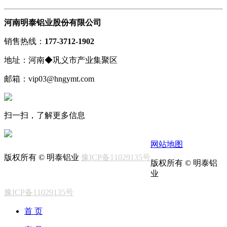
河南明泰铝业股份有限公司
销售热线：
177-3712-1902
地址：河南◆巩义市产业集聚区
邮箱：vip03@hngymt.com
扫一扫，了解更多信息
网站地图
版权所有 © 明泰铝业
豫ICP备11029135号
版权所有 © 明泰铝
业
豫ICP备11029135号
首 页