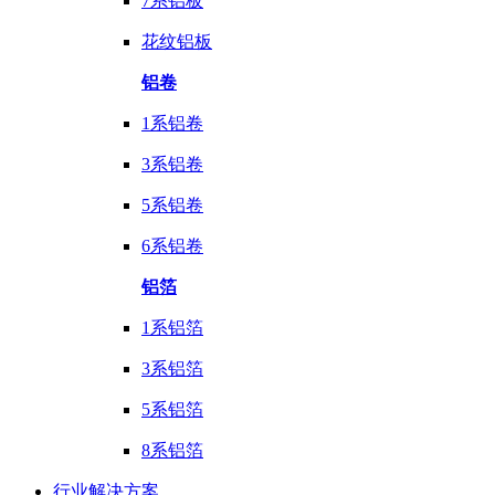
7系铝板
花纹铝板
铝卷
1系铝卷
3系铝卷
5系铝卷
6系铝卷
铝箔
1系铝箔
3系铝箔
5系铝箔
8系铝箔
行业
解决方案