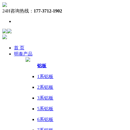
24H咨询热线：
177-3712-1902
首 页
明泰
产品
铝板
1系铝板
2系铝板
3系铝板
5系铝板
6系铝板