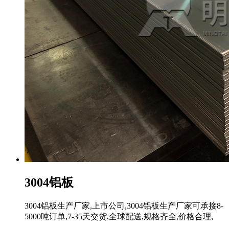
3004铝板
3004铝板生产厂家,上市公司,3004铝板生产厂家可承接8-
5000吨订单,7-35天交货,全球配送,规格齐全,价格合理,