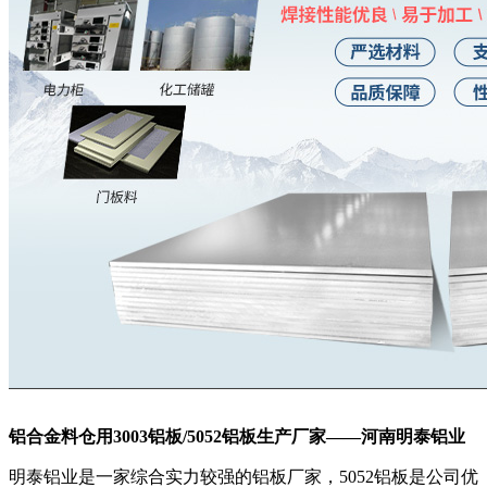
铝合金料仓用3003铝板/5052铝板生产厂家——河南明泰铝业
明泰铝业是一家综合实力较强的铝板厂家，5052铝板是公司优