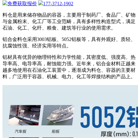
免费获取报价
177-3712-1902
料仓是用来储存物品的容器，主要用于制药厂、食品厂、矿物
与金属粉末、化工厂等工业范畴，具有多样性构造型式，满足
石油、化工、化纤、粮食、建筑等行业的使用需求。
铝合金料仓采用3003铝板、5052铝板等，具有外观好、质轻、
抗腐蚀性强、经济实用等特点。
铝材具有优异的物理特性和力学性能，其密度低、强度高、热
导率高、电导率高，耐蚀能力强。近年来，铝合金材料正越来
越多地使用在石油化工装置中，逐渐成为料仓、容器的主要材
料，广泛用于容器、机械、电力、化工等焊接结构的产品上。