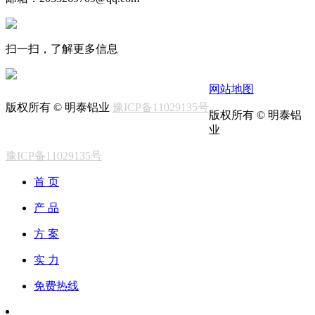
扫一扫，了解更多信息
网站地图
版权所有 © 明泰铝业
豫ICP备11029135号
版权所有 © 明泰铝
业
豫ICP备11029135号
首 页
产 品
方 案
实 力
免费热线