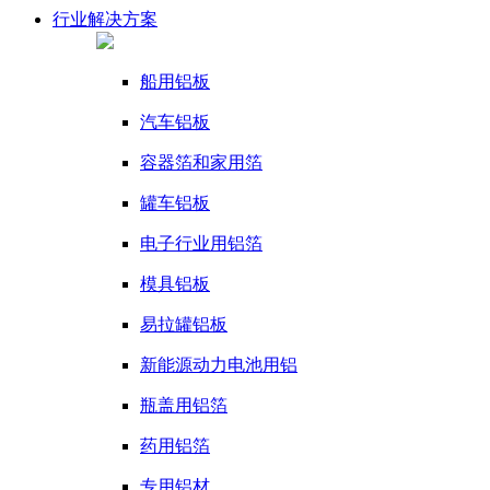
行业
解决方案
船用铝板
汽车铝板
容器箔和家用箔
罐车铝板
电子行业用铝箔
模具铝板
易拉罐铝板
新能源动力电池用铝
瓶盖用铝箔
药用铝箔
专用铝材