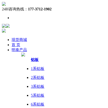
24H咨询热线：
177-3712-1902
现货
商城
首 页
明泰
产品
铝板
1系铝板
2系铝板
3系铝板
5系铝板
6系铝板