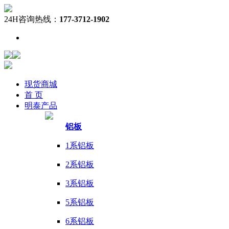
24H咨询热线：
177-3712-1902
现货
商城
首 页
明泰
产品
铝板
1系铝板
2系铝板
3系铝板
5系铝板
6系铝板