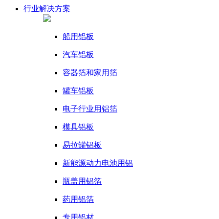
行业
解决方案
船用铝板
汽车铝板
容器箔和家用箔
罐车铝板
电子行业用铝箔
模具铝板
易拉罐铝板
新能源动力电池用铝
瓶盖用铝箔
药用铝箔
专用铝材