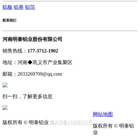
铝板
铝卷
铝箔
联系我们
河南明泰铝业股份有限公司
销售热线：
177-3712-1902
地址：河南◆巩义市产业集聚区
邮箱：2033269709@qq.com
扫一扫，了解更多信息
网站地图
版权所有 © 明泰铝业
豫ICP备11029135号
版权所有 © 明泰铝
业