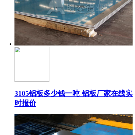
3105铝板多少钱一吨-铝板厂家在线实
时报价