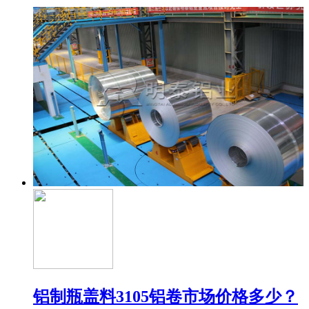
铝制瓶盖料3105铝卷市场价格多少？