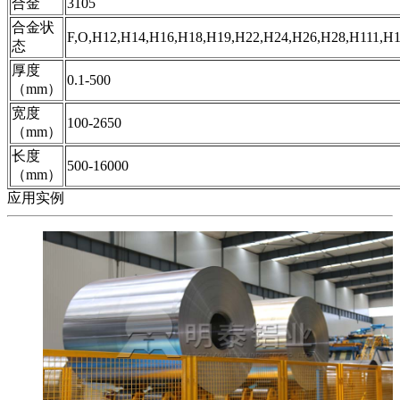
合金
3105
合金状
F,O,H12,H14,H16,H18,H19,H22,H24,H26,H28,H111,H
态
厚度
0.1-500
（mm）
宽度
100-2650
（mm）
长度
500-16000
（mm）
应用实例