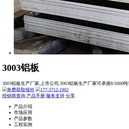
3003铝板
3003铝板生产厂家,上市公司,3003铝板生产厂家可承接8-5000吨订单
免费获取报价
177-3712-1902
经销商查询
产品手册
服务支持
分享
产品介绍
市场应用
产品参数
工程实例