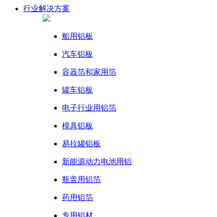
行业
解决方案
船用铝板
汽车铝板
容器箔和家用箔
罐车铝板
电子行业用铝箔
模具铝板
易拉罐铝板
新能源动力电池用铝
瓶盖用铝箔
药用铝箔
专用铝材