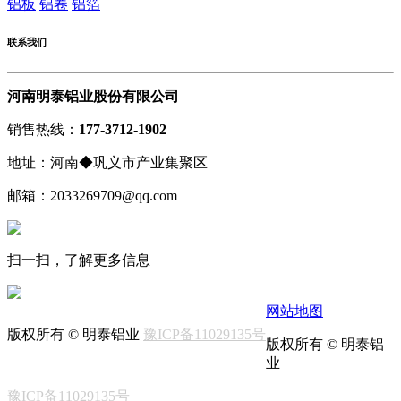
铝板
铝卷
铝箔
联系我们
河南明泰铝业股份有限公司
销售热线：
177-3712-1902
地址：河南◆巩义市产业集聚区
邮箱：2033269709@qq.com
扫一扫，了解更多信息
网站地图
版权所有 © 明泰铝业
豫ICP备11029135号
版权所有 © 明泰铝
业
豫ICP备11029135号