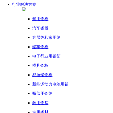
行业
解决方案
船用铝板
汽车铝板
容器箔和家用箔
罐车铝板
电子行业用铝箔
模具铝板
易拉罐铝板
新能源动力电池用铝
瓶盖用铝箔
药用铝箔
专用铝材