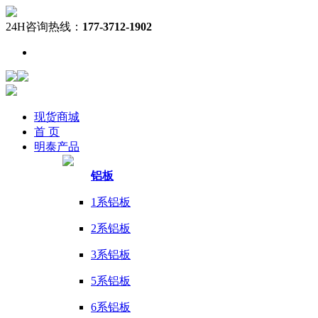
24H咨询热线：
177-3712-1902
现货
商城
首 页
明泰
产品
铝板
1系铝板
2系铝板
3系铝板
5系铝板
6系铝板