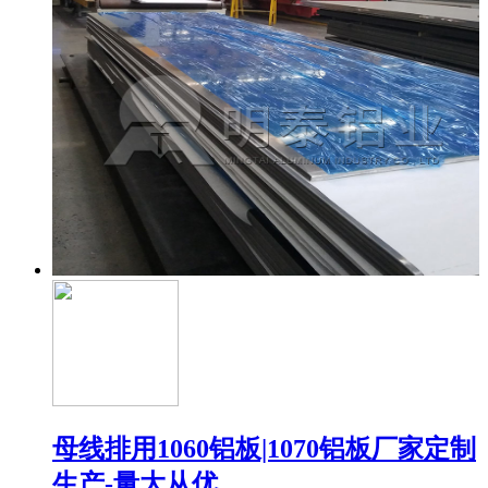
母线排用1060铝板|1070铝板厂家定制
生产-量大从优