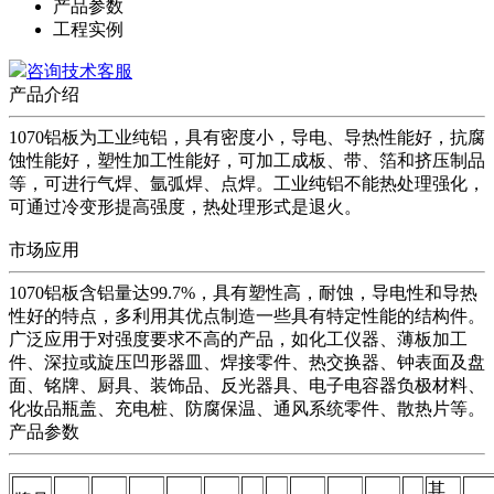
产品参数
工程实例
咨询技术客服
产品介绍
1070铝板为工业纯铝，具有密度小，导电、导热性能好，抗腐
蚀性能好，塑性加工性能好，可加工成板、带、箔和挤压制品
等，可进行气焊、氩弧焊、点焊。工业纯铝不能热处理强化，
可通过冷变形提高强度，热处理形式是退火。
市场应用
1070铝板含铝量达99.7%，具有塑性高，耐蚀，导电性和导热
性好的特点，多利用其优点制造一些具有特定性能的结构件。
广泛应用于对强度要求不高的产品，如化工仪器、薄板加工
件、深拉或旋压凹形器皿、焊接零件、热交换器、钟表面及盘
面、铭牌、厨具、装饰品、反光器具、电子电容器负极材料、
化妆品瓶盖、充电桩、防腐保温、通风系统零件、散热片等。
产品参数
其