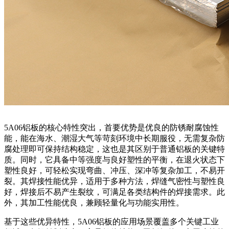
5A06铝板的核心特性突出，首要优势是优良的防锈耐腐蚀性
能，能在海水、潮湿大气等苛刻环境中长期服役，无需复杂防
腐处理即可保持结构稳定，这也是其区别于普通铝板的关键特
质。同时，它具备中等强度与良好塑性的平衡，在退火状态下
塑性良好，可轻松实现弯曲、冲压、深冲等复杂加工，不易开
裂。其焊接性能优异，适用于多种方法，焊缝气密性与塑性良
好，焊接后不易产生裂纹，可满足各类结构件的焊接需求。此
外，其加工性能优良，兼顾轻量化与功能实用性。
基于这些优异特性，5A06铝板的应用场景覆盖多个关键工业