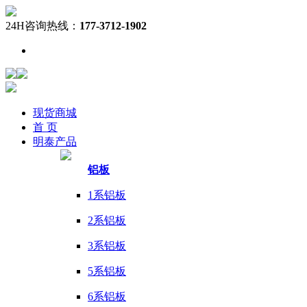
24H咨询热线：
177-3712-1902
现货
商城
首 页
明泰
产品
铝板
1系铝板
2系铝板
3系铝板
5系铝板
6系铝板