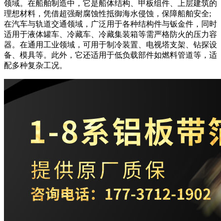
领域。在船舶制造中，它是船体结构、甲板组件、上层建筑的
理想材料，凭借超强耐腐蚀性抵御海水侵蚀，保障船舶安全;
在汽车与轨道交通领域，广泛用于各种结构件与钣金件，同时
适用于液体罐车、冷藏车、冷藏集装箱等需严格防火的压力容
器。在通用工业领域，可用于制冷装置、电视塔支架、钻探设
备、模具等。此外，它还适用于低负载部件如燃料管道等，适
配多种复杂工况。