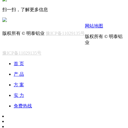
扫一扫，了解更多信息
网站地图
版权所有 © 明泰铝业
豫ICP备11029135号
版权所有 © 明泰铝
业
豫ICP备11029135号
首 页
产 品
方 案
实 力
免费热线