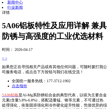
新闻中心
行业新闻
详情
5A06铝板特性及应用详解 兼具
防锈与高强度的工业优选材料
时间： 2026-04-17
<
>
如果您正在寻找相关产品或有其他任何问题，可随时拨打我公
司服务电话，或点击下方按钮与我们在线交流！
全国统一服务热线：
177-3712-1902
点击报价
5A06铝板
是Al-Mg系防锈铝合金的典型代表，以镁为主要合金
元素(含量5.8%-6.8%)，搭配适量锰、铬等元素，不可通过热
处理强化，依靠固溶强化和冷作硬化提升性能，凭借优异的综