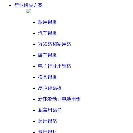
行业
解决方案
船用铝板
汽车铝板
容器箔和家用箔
罐车铝板
电子行业用铝箔
模具铝板
易拉罐铝板
新能源动力电池用铝
瓶盖用铝箔
药用铝箔
专用铝材