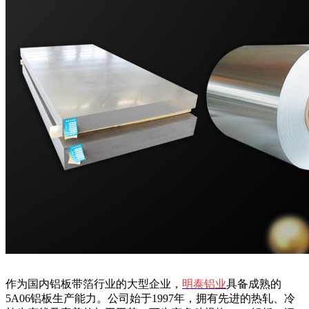
作为国内铝板带箔行业的大型企业，
明泰铝业
具备成熟的
5A06铝板生产能力。公司始于1997年，拥有先进的热轧、冷