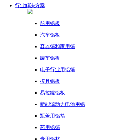
行业
解决方案
船用铝板
汽车铝板
容器箔和家用箔
罐车铝板
电子行业用铝箔
模具铝板
易拉罐铝板
新能源动力电池用铝
瓶盖用铝箔
药用铝箔
专用铝材