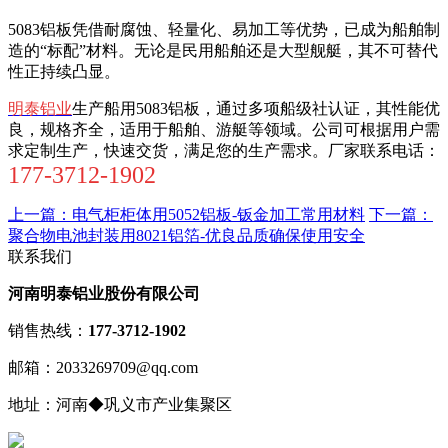
5083铝板凭借耐腐蚀、轻量化、易加工等优势，已成为船舶制
造的“标配”材料。无论是民用船舶还是大型舰艇，其不可替代
性正持续凸显。
明泰铝业
生产船用5083铝板，通过多项船级社认证，其性能优
良，规格齐全，适用于船舶、游艇等领域。公司可根据用户需
求定制生产，快速交货，满足您的生产需求。厂家联系电话：
177-3712-1902
上一篇：电气柜柜体用5052铝板-钣金加工常用材料
下一篇：
聚合物电池封装用8021铝箔-优良品质确保使用安全
联系我们
河南明泰铝业股份有限公司
销售热线：
177-3712-1902
邮箱：2033269709@qq.com
地址：河南◆巩义市产业集聚区