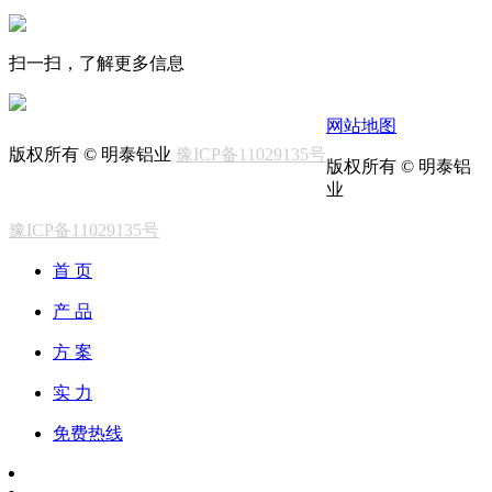
扫一扫，了解更多信息
网站地图
版权所有 © 明泰铝业
豫ICP备11029135号
版权所有 © 明泰铝
业
豫ICP备11029135号
首 页
产 品
方 案
实 力
免费热线