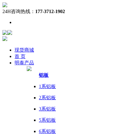
24H咨询热线：
177-3712-1902
现货
商城
首 页
明泰
产品
铝板
1系铝板
2系铝板
3系铝板
5系铝板
6系铝板