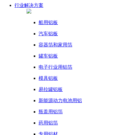
行业
解决方案
船用铝板
汽车铝板
容器箔和家用箔
罐车铝板
电子行业用铝箔
模具铝板
易拉罐铝板
新能源动力电池用铝
瓶盖用铝箔
药用铝箔
专用铝材