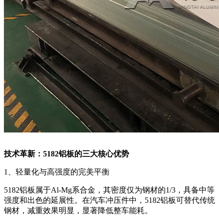
技术革新：5182铝板的三大核心优势
1、轻量化与高强度的完美平衡
5182铝板属于Al-Mg系合金，其密度仅为钢材的1/3，具备中等
强度和出色的延展性。在汽车冲压件中，5182铝板可替代传统
钢材，减重效果明显，显著降低整车能耗。