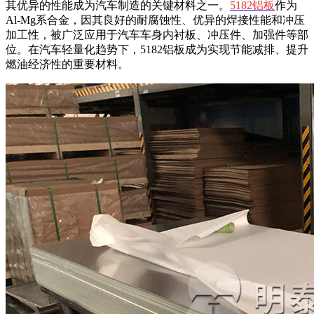
其优异的性能成为汽车制造的关键材料之一。
5182铝板
作为
Al-Mg系合金，因其良好的耐腐蚀性、优异的焊接性能和冲压
加工性，被广泛应用于汽车车身内衬板、冲压件、加强件等部
位。在汽车轻量化趋势下，5182铝板成为实现节能减排、提升
燃油经济性的重要材料。