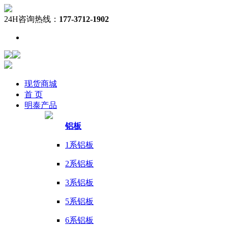
24H咨询热线：
177-3712-1902
现货
商城
首 页
明泰
产品
铝板
1系铝板
2系铝板
3系铝板
5系铝板
6系铝板