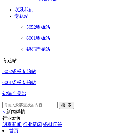
联系
我们
专题站
5052铝板站
6061铝板站
铝箔产品站
专题站
5052铝板专题站
6061铝板专题站
铝箔产品站
<
新闻详情
行业新闻
明泰新闻
行业新闻
铝材问答
首页