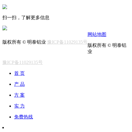
扫一扫，了解更多信息
网站地图
版权所有 © 明泰铝业
豫ICP备11029135号
版权所有 © 明泰铝
业
豫ICP备11029135号
首 页
产 品
方 案
实 力
免费热线