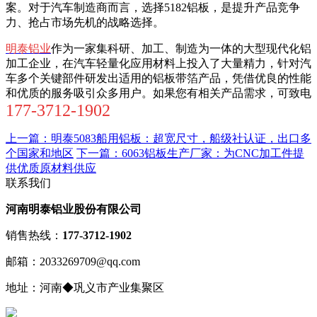
案。对于汽车制造商而言，选择5182铝板，是提升产品竞争
力、抢占市场先机的战略选择。
明泰铝业
作为一家集科研、加工、制造为一体的大型现代化铝
加工企业，在汽车轻量化应用材料上投入了大量精力，针对汽
车多个关键部件研发出适用的铝板带箔产品，凭借优良的性能
和优质的服务吸引众多用户。如果您有相关产品需求，可致电
177-3712-1902
上一篇：明泰5083船用铝板：超宽尺寸，船级社认证，出口多
个国家和地区
下一篇：6063铝板生产厂家：为CNC加工件提
供优质原材料供应
联系我们
河南明泰铝业股份有限公司
销售热线：
177-3712-1902
邮箱：2033269709@qq.com
地址：河南◆巩义市产业集聚区